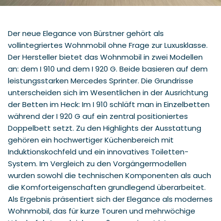
Der neue Elegance von Bürstner gehört als
vollintegriertes Wohnmobil ohne Frage zur Luxusklasse.
Der Hersteller bietet das Wohnmobil in zwei Modellen
an: dem I 910 und dem I 920 G. Beide basieren auf dem
leistungsstarken Mercedes Sprinter. Die Grundrisse
unterscheiden sich im Wesentlichen in der Ausrichtung
der Betten im Heck: Im I 910 schläft man in Einzelbetten
während der I 920 G auf ein zentral positioniertes
Doppelbett setzt. Zu den Highlights der Ausstattung
gehören ein hochwertiger Küchenbereich mit
Induktionskochfeld und ein innovatives Toiletten-
System. Im Vergleich zu den Vorgängermodellen
wurden sowohl die technischen Komponenten als auch
die Komforteigenschaften grundlegend überarbeitet.
Als Ergebnis präsentiert sich der Elegance als modernes
Wohnmobil, das für kurze Touren und mehrwöchige