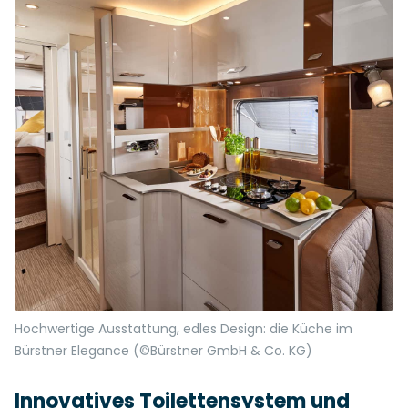
Hochwertige Ausstattung, edles Design: die Küche im
Bürstner Elegance (©Bürstner GmbH & Co. KG)
Innovatives Toilettensystem und