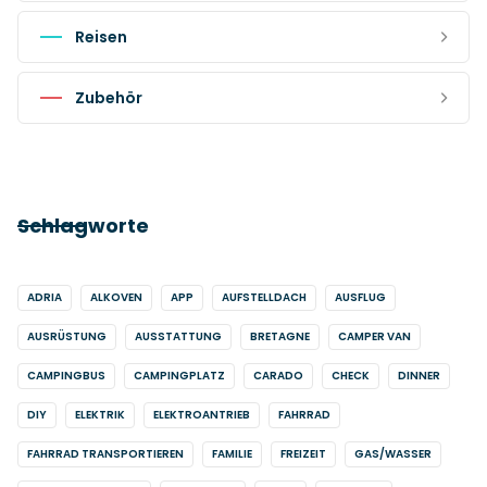
Reisen
Zubehör
Schlagworte
ADRIA
ALKOVEN
APP
AUFSTELLDACH
AUSFLUG
AUSRÜSTUNG
AUSSTATTUNG
BRETAGNE
CAMPER VAN
CAMPINGBUS
CAMPINGPLATZ
CARADO
CHECK
DINNER
DIY
ELEKTRIK
ELEKTROANTRIEB
FAHRRAD
FAHRRAD TRANSPORTIEREN
FAMILIE
FREIZEIT
GAS/WASSER