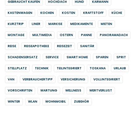
GEBRAUCHT KAUFEN
HOCHDACH
HUND
KARMANN
KASTENWAGEN
KOCHEN
KOSTEN
KRAFTSTOFF
KÜCHE
KURZTRIP
LINER
MARKISE
MEDIKAMENTE
MIETEN
MONTAGE
MULTIMEDIA
OSTERN
PANNE
PANORAMADACH
REISE
REISEAPOTHEKE
REISEZEIT
SANITÄR
SCHADENSERSATZ
SERVICE
SMART HOME
SPAREN
SPRIT
STELLPLATZ
TECHNIK
TEILINTEGRIERT
TOSKANA
URLAUB
VAN
VERBRAUCHERTIPP
VERSICHERUNG
VOLLINTEGRIERT
VORSCHRIFTEN
WARTUNG
WELLNESS
WERTVERLUST
WINTER
WLAN
WOHNMOBIL
ZUBEHÖR