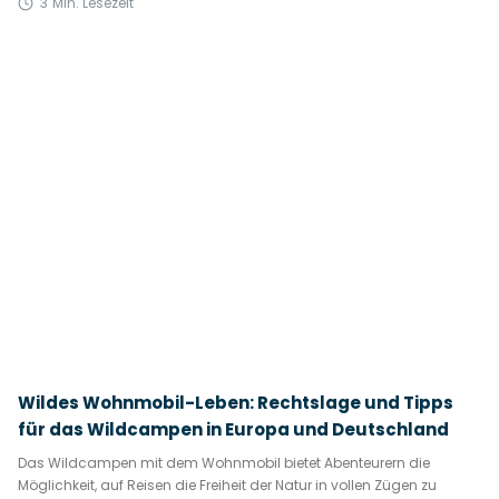
3
Min. Lesezeit
Wildes Wohnmobil-Leben: Rechtslage und Tipps
für das Wildcampen in Europa und Deutschland
Das Wildcampen mit dem Wohnmobil bietet Abenteurern die
Möglichkeit, auf Reisen die Freiheit der Natur in vollen Zügen zu